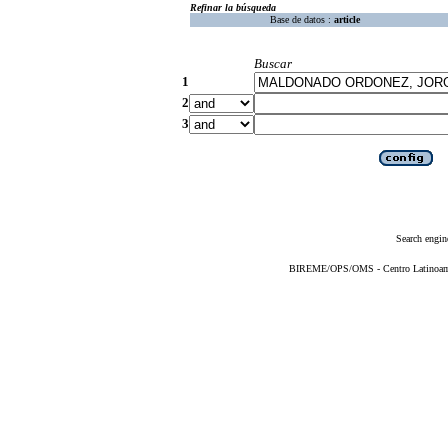
Refinar la búsqueda
Base de datos :
article
Buscar
1
2
3
Search engin
BIREME/OPS/OMS - Centro Latinoameri