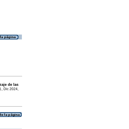
zaje de las
L
, Dic 2024,