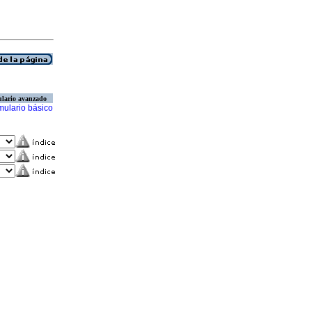
lario avanzado
mulario básico