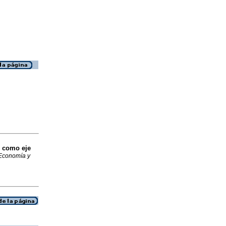
r como eje
Economía y