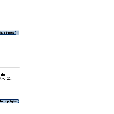
 de
, vol.21,