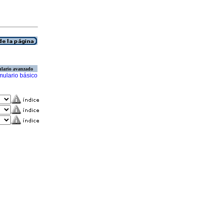
lario avanzado
mulario básico