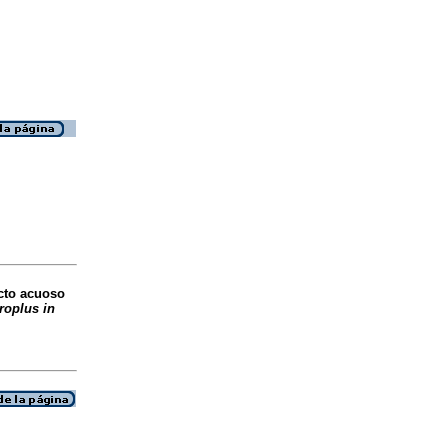
acto acuoso
roplus in