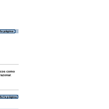
ficos como
 razonar
.