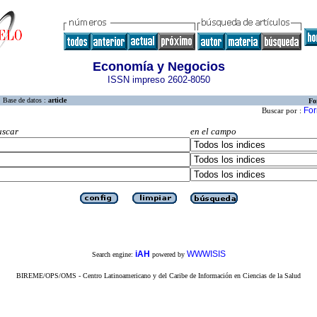
Economía y Negocios
ISSN impreso 2602-8050
Base de datos :
article
Fo
For
Buscar por :
uscar
en el campo
iAH
WWWISIS
Search engine:
powered by
BIREME/OPS/OMS - Centro Latinoamericano y del Caribe de Información en Ciencias de la Salud