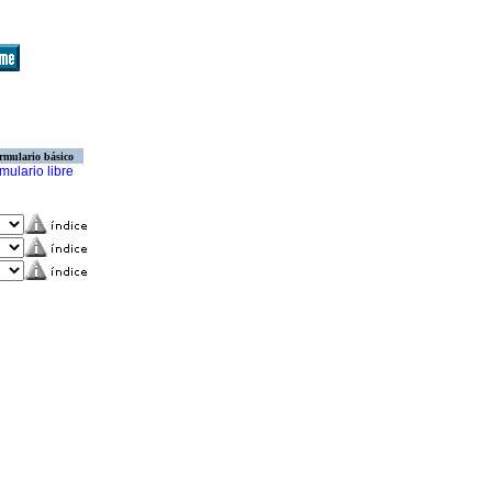
rmulario básico
mulario libre