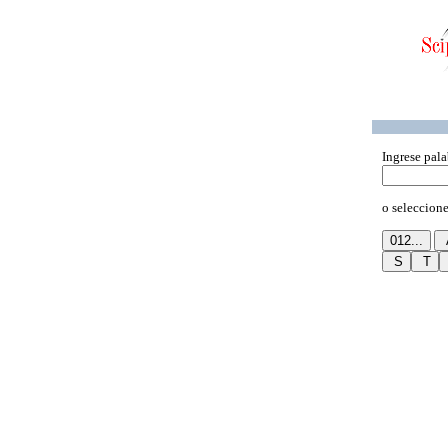
Ingrese pala
o seleccione 