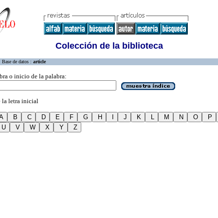
Colección de la biblioteca
Base de datos :
article
bra o inicio de la palabra:
la letra inicial